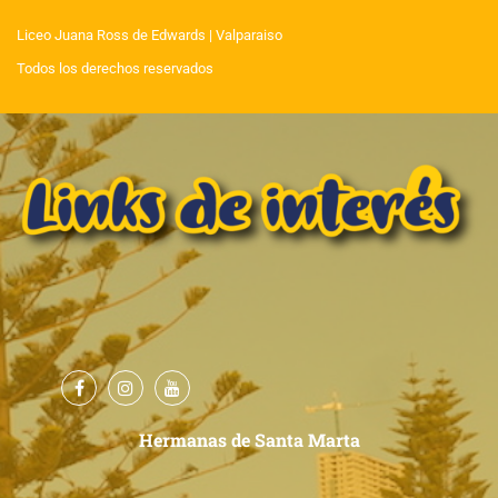
Liceo Juana Ross de Edwards
| Valparaiso
Todos los derechos reservados
Hermanas de Santa Marta