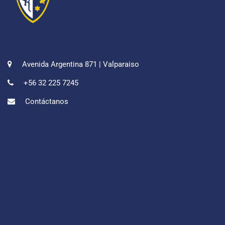
Avenida Argentina 871 | Valparaiso
+56 32 225 7245
Contáctanos