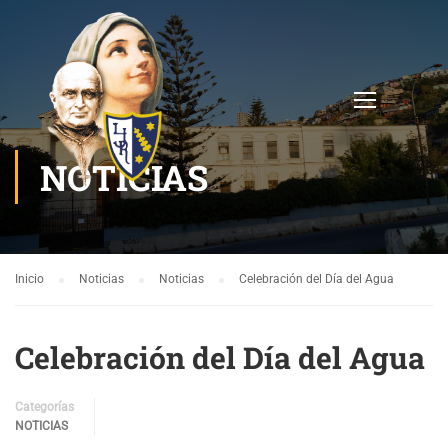
NOTICIAS
Inicio
Noticias
Noticias
Celebración del Día del Agua
Celebración del Día del Agua
Categorías
NOTICIAS