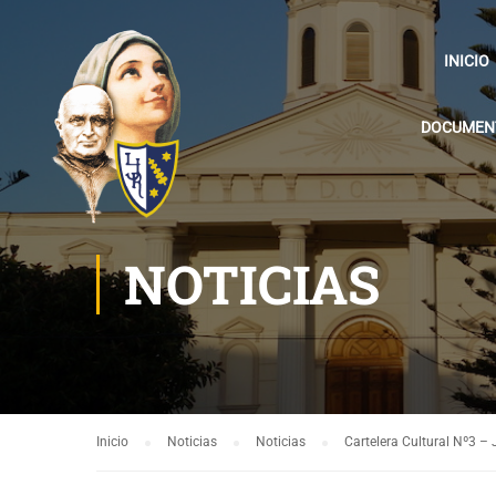
INICIO
DOCUMENT
NOTICIAS
Inicio
Noticias
Noticias
Cartelera Cultural Nº3 – 