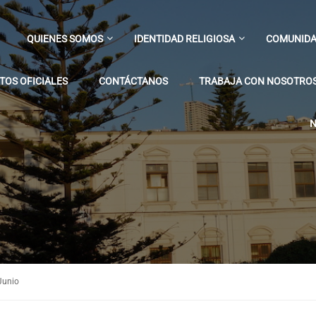
QUIENES SOMOS
IDENTIDAD RELIGIOSA
COMUNIDA
OS OFICIALES
CONTÁCTANOS
TRABAJA CON NOSOTRO
N
Junio