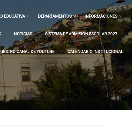
D EDUCATIVA
DEPARTAMENTOS
INFORMACIONES
S
NOTICIAS
SISTEMA DE ADMISIÓN ESCOLAR 2027
UESTRO CANAL DE YOUTUBE
CALENDARIO INSTITUCIONAL