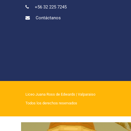
+56 32 225 7245
Contáctanos
Liceo Juana Ross de Edwards
| Valparaiso
Todos los derechos reservados