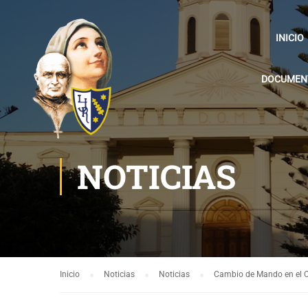
INICIO
DOCUMENT
NOTICIAS
Inicio
Noticias
Noticias
Cambio de Mando en el C