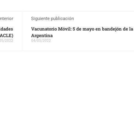
nterior
Siguiente publicación
vidades
Vacunatorio Móvil: 5 de mayo en bandejón de la
 (ACLE)
Argentina
05/2022
04/05/2022