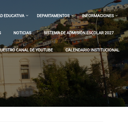
D EDUCATIVA
DEPARTAMENTOS
INFORMACIONES
S
NOTICIAS
SISTEMA DE ADMISIÓN ESCOLAR 2027
UESTRO CANAL DE YOUTUBE
CALENDARIO INSTITUCIONAL