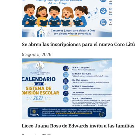
Se abren las inscripciones para el nuevo Coro Lit
5 agosto, 2026
Liceo Juana Ross de Edwards invita a las familia