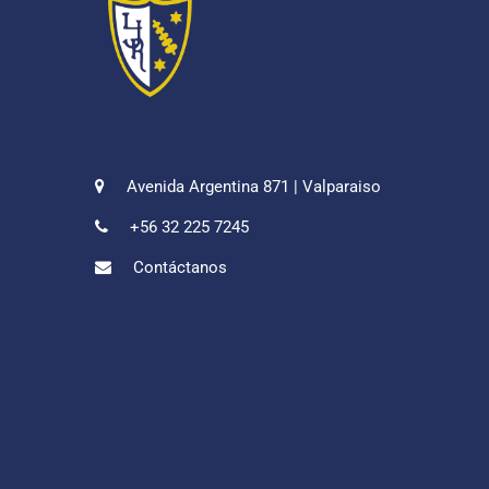
Avenida Argentina 871 | Valparaiso
+56 32 225 7245
Contáctanos