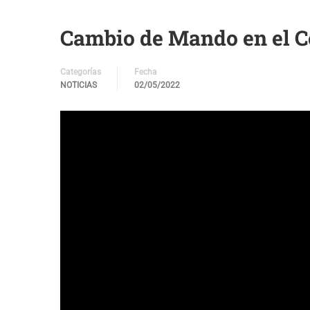
Cambio de Mando en el C
Categorías
Fecha
NOTICIAS
02/05/2022