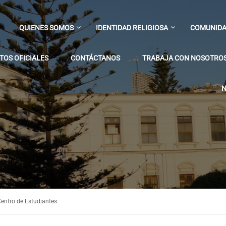
QUIENES SOMOS
IDENTIDAD RELIGIOSA
COMUNIDA
OS OFICIALES
CONTÁCTANOS
TRABAJA CON NOSOTRO
N
entro de Estudiantes