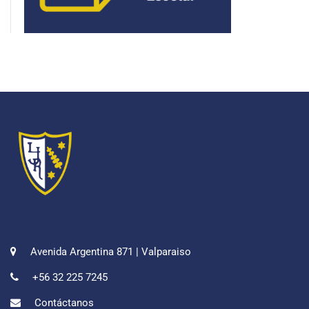
Avenida Argentina 871 | Valparaiso
+56 32 225 7245
Contáctanos