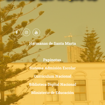
Hermanas de Santa Marta
Papinotas
Sistema Admisión Escolar
Curriculum Nacional
Biblioteca Digital Nacional
Ministerio de Educación