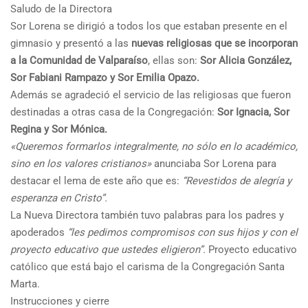
Saludo de la Directora
Sor Lorena se dirigió a todos los que estaban presente en el
gimnasio y presentó a las
nuevas religiosas que se incorporan
a la Comunidad
de Valparaíso
, ellas son:
Sor Alicia González,
Sor Fabiani Rampazo y Sor Emilia Opazo.
Además se agradeció el servicio de las religiosas que fueron
destinadas a otras casa de la Congregación:
Sor Ignacia, Sor
Regina y Sor Mónica.
«Queremos formarlos integralmente, no sólo en lo académico,
sino en los valores cristianos»
anunciaba Sor Lorena para
destacar el lema de este año que es:
“Revestidos de alegría y
esperanza en Cristo”.
La Nueva Directora también tuvo palabras para los padres y
apoderados
“les pedimos compromisos con sus hijos y con el
proyecto educativo que ustedes eligieron”.
Proyecto educativo
católico que está bajo el carisma de la Congregación Santa
Marta.
Instrucciones y cierre