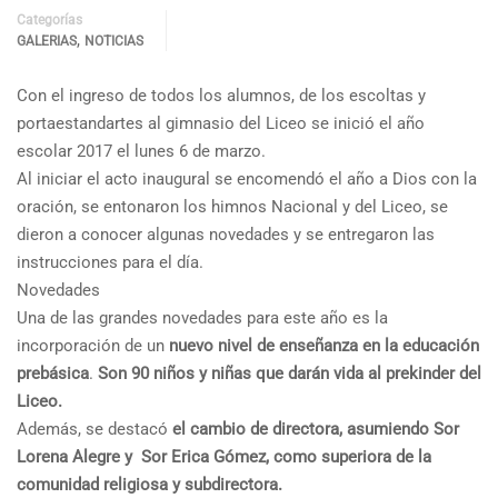
Categorías
,
GALERIAS
NOTICIAS
Con el ingreso de todos los alumnos, de los escoltas y
portaestandartes al gimnasio del Liceo se inició el año
escolar 2017 el lunes 6 de marzo.
Al iniciar el acto inaugural se encomendó el año a Dios con la
oración, se entonaron los himnos Nacional y del Liceo, se
dieron a conocer algunas novedades y se entregaron las
instrucciones para el día.
Novedades
Una de las grandes novedades para este año es la
incorporación de un
nuevo nivel de enseñanza en la educación
prebásica
.
Son 90 niños y niñas que darán vida al prekinder del
Liceo.
Además, se destacó
el cambio de directora, asumiendo Sor
Lorena Alegre y Sor Erica Gómez, como superiora de la
comunidad religiosa y subdirectora.