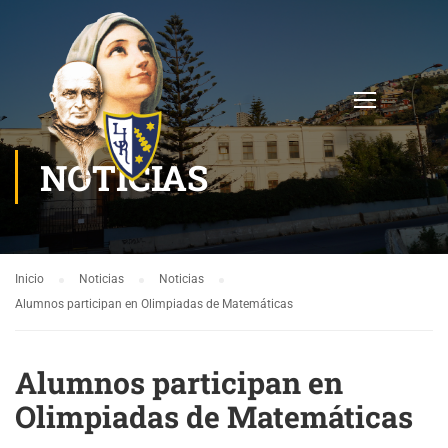
NOTICIAS
Inicio
Noticias
Noticias
Alumnos participan en Olimpiadas de Matemáticas
Alumnos participan en
Olimpiadas de Matemáticas