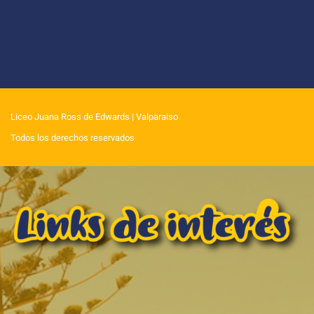
Liceo Juana Ross de Edwards
| Valparaiso
Todos los derechos reservados