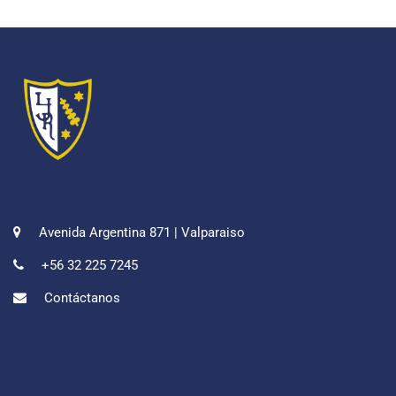
Avenida Argentina 871 | Valparaiso
+56 32 225 7245
Contáctanos