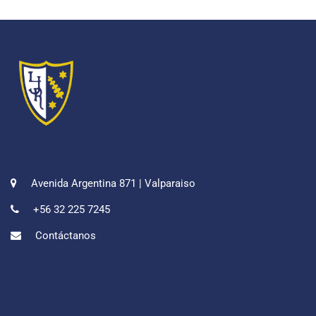
Avenida Argentina 871 | Valparaiso
+56 32 225 7245
Contáctanos