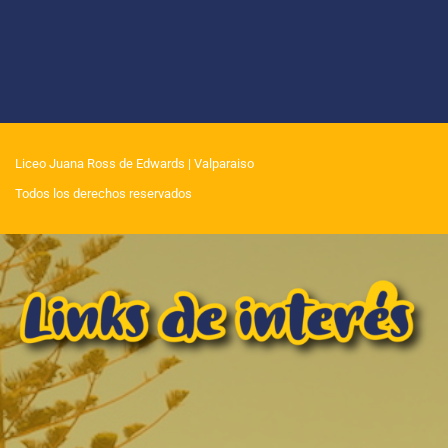
Liceo Juana Ross de Edwards
| Valparaiso
Todos los derechos reservados