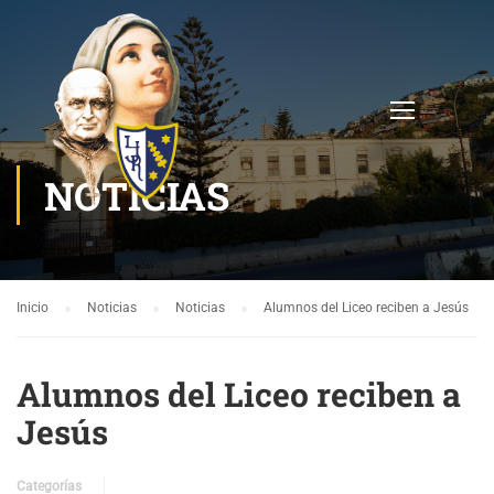
NOTICIAS
Inicio
Noticias
Noticias
Alumnos del Liceo reciben a Jesús
Alumnos del Liceo reciben a
Jesús
Categorías